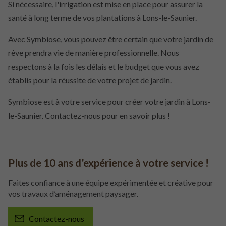
Si nécessaire, l'irrigation est mise en place pour assurer la
santé à long terme de vos plantations à Lons-le-Saunier.
Avec Symbiose, vous pouvez être certain que votre jardin de
rêve prendra vie de manière professionnelle. Nous
respectons à la fois les délais et le budget que vous avez
établis pour la réussite de votre projet de jardin.
Symbiose est à votre service pour créer votre jardin à Lons-
le-Saunier. Contactez-nous pour en savoir plus !
Plus de 10 ans d’expérience à votre service !
Faites confiance à une équipe expérimentée et créative pour
vos travaux d’aménagement paysager.
Contactez-nous